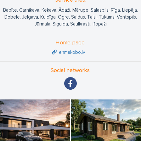
Babīte, Carnikava, Ķekava, Ādaži, Mārupe, Salaspils, Rīga, Liepāja,
Dobele, Jelgava, Kuldīga, Ogre, Saldus, Talsi, Tukums, Ventspils,
Jūrmala, Sigulda, Saulkrasti, Ropaži
Home page:
enmakobo.lv
Social networks: