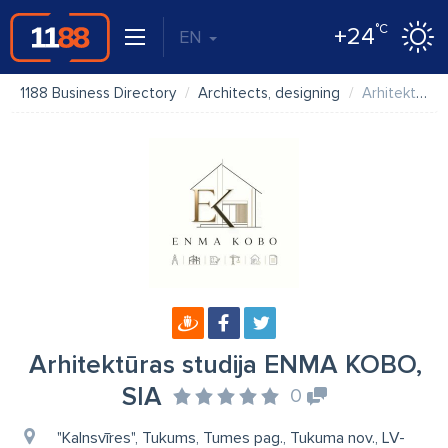
°C
+24
EN
1188 Business Directory
Architects, designing
Arhitektūras studija ENMA KOBO, SIA
Arhitektūras studija ENMA KOBO,
SIA
0
"Kalnsvīres", Tukums, Tumes pag., Tukuma nov., LV-