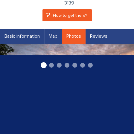
3139
How to get there?
Basic information
Map
Photos
Reviews