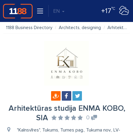
°C
+17
EN
1188 Business Directory
Architects, designing
Arhitektūras studija ENMA KOBO, SIA
Arhitektūras studija ENMA KOBO,
SIA
0
"Kalnsvīres", Tukums, Tumes pag., Tukuma nov., LV-