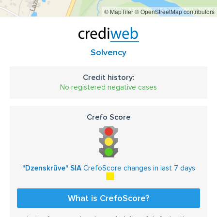
© MapTiler
© OpenStreetMap contributors
Solvency
Credit history:
No registered negative cases
Crefo Score
"Dzenskrūve" SIA
CrefoScore changes in last 7 days
What is CrefoScore?