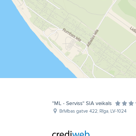
"ML - Serviss" SIA veikals
Brīvības gatve 422, Rīga, LV-1024