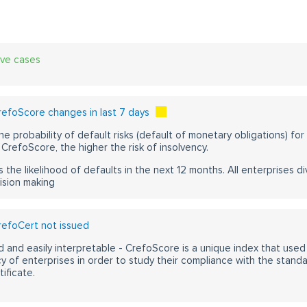
ive cases
efoScore changes in last 7 days
he probability of default risks (default of monetary obligations) for
CrefoScore, the higher the risk of insolvency.
s the likelihood of defaults in the next 12 months. All enterprises div
ision making
efoCert not issued
 and easily interpretable - CrefoScore is a unique index that used
y of enterprises in order to study their compliance with the stand
ificate.