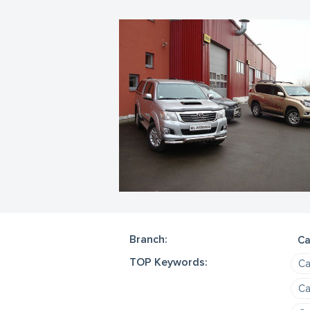
Branch:
Ca
TOP Keywords:
Ca
Ca