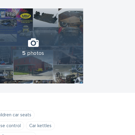
5
photos
ildren car seats
ise control
Car kettles