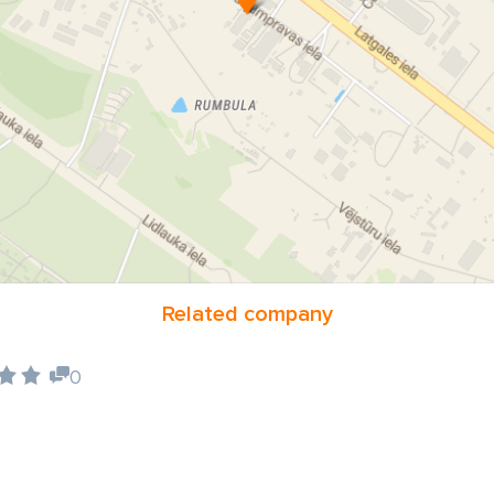
Related company
0