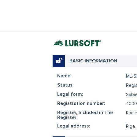
BASIC INFORMATION
Name:
ML-S
Status:
Reģis
Legal form:
Sabie
Registration number:
4000
Register, Included in The
Komer
Register:
Legal address:
Rīga,