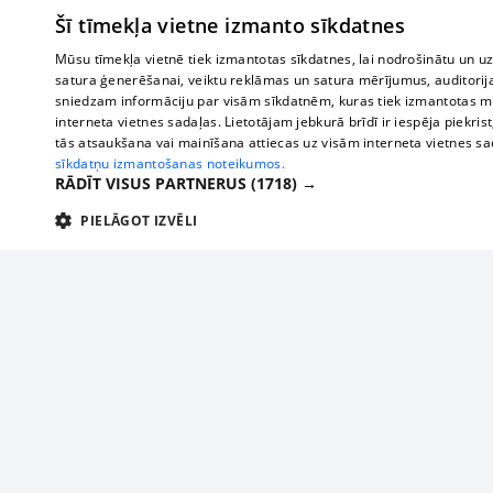
Šī tīmekļa vietne izmanto sīkdatnes
Mūsu tīmekļa vietnē tiek izmantotas sīkdatnes, lai nodrošinātu un u
satura ģenerēšanai, veiktu reklāmas un satura mērījumus, auditorij
sniedzam informāciju par visām sīkdatnēm, kuras tiek izmantotas mū
interneta vietnes sadaļas. Lietotājam jebkurā brīdī ir iespēja piekrist
tās atsaukšana vai mainīšana attiecas uz visām interneta vietnes s
sīkdatņu izmantošanas noteikumos.
RĀDĪT VISUS PARTNERUS
(1718) →
PIELĀGOT IZVĒLI
TEHNISKĀS/OBLIGĀTĀS
STATISTIKAS
M
Tehniskās/
Tehniskās/obligātās sīkdatnes nepieciešamas, lai lietotājs varētu brīvi apm
lietotājam nepieciešamo informāciju.
About us
Compan
Nodrošinātājs
/
Darbības
Advertisement
Buses, t
Nosaukums
Apra
Domēns
ilgums
interna
For business
delfi-adid
delfi.lv
1 gads
Izdev