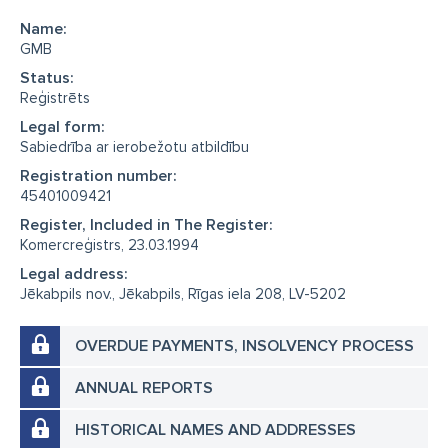
Name:
GMB
Status:
Reģistrēts
Legal form:
Sabiedrība ar ierobežotu atbildību
Registration number:
45401009421
Register, Included in The Register:
Komercreģistrs, 23.03.1994
Legal address:
Jēkabpils nov., Jēkabpils, Rīgas iela 208, LV-5202
OVERDUE PAYMENTS, INSOLVENCY PROCESS
ANNUAL REPORTS
HISTORICAL NAMES AND ADDRESSES