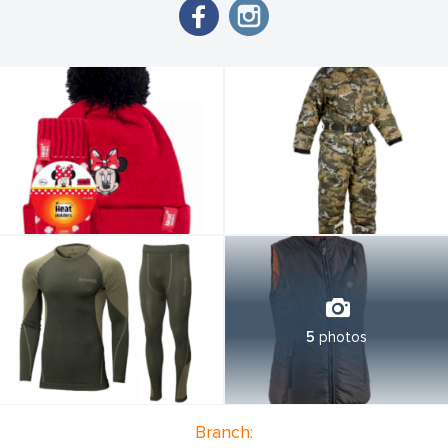
5
photos
Branch: