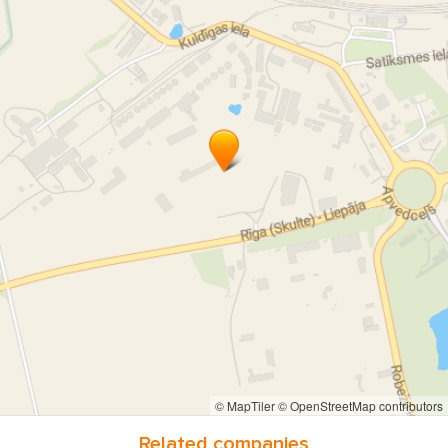
© MapTiler
© OpenStreetMap contributors
Related companies