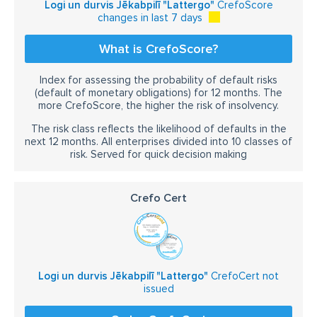
Logi un durvis Jēkabpilī "Lattergo"
CrefoScore
changes in last 7 days
What is CrefoScore?
Index for assessing the probability of default risks
(default of monetary obligations) for 12 months. The
more CrefoScore, the higher the risk of insolvency.
The risk class reflects the likelihood of defaults in the
next 12 months. All enterprises divided into 10 classes of
risk. Served for quick decision making
Crefo Cert
Logi un durvis Jēkabpilī "Lattergo"
CrefoCert not
issued