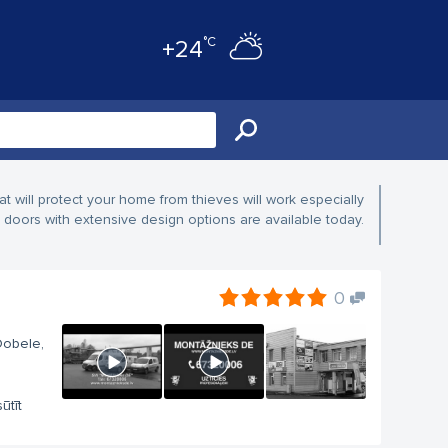
°C
+24
at will protect your home from thieves will work especially
al doors with extensive design options are available today.
0
 Dobele,
ūtīt