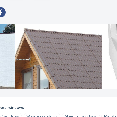
ors, windows
C windows
Wooden windows
Aluminum windows
Metal 