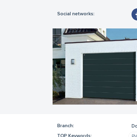
Social networks:
Branch:
Do
TOP Keywords:
PV