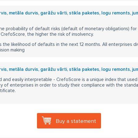
vis, metāla durvis, garāžu vārti, stikla paketes, logu remonts, ju
he probability of default risks (default of monetary obligations) for
CrefoScore, the higher the risk of insolvency.
s the likelihood of defaults in the next 12 months. All enterprises div
ision making
vis, metāla durvis, garāžu vārti, stikla paketes, logu remonts, ju
 and easily interpretable - CrefoScore is a unique index that used
y of enterprises in order to study their compliance with the stand
ificate.
Buy a statement