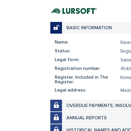
BASIC INFORMATION
Name:
Rave
Status:
Reģis
Legal form:
Sabie
Registration number:
4540
Register, Included in The
Komer
Register:
Legal address:
Madon
OVERDUE PAYMENTS, INSOL
ANNUAL REPORTS
HISTORICAL NAMES AND AD