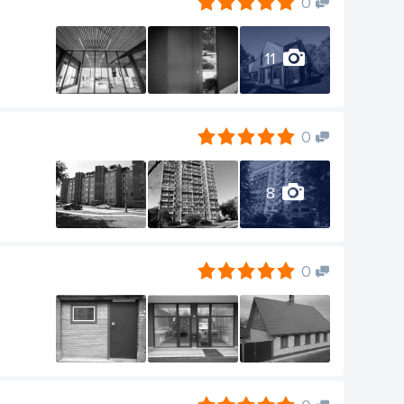
0
11
0
8
0