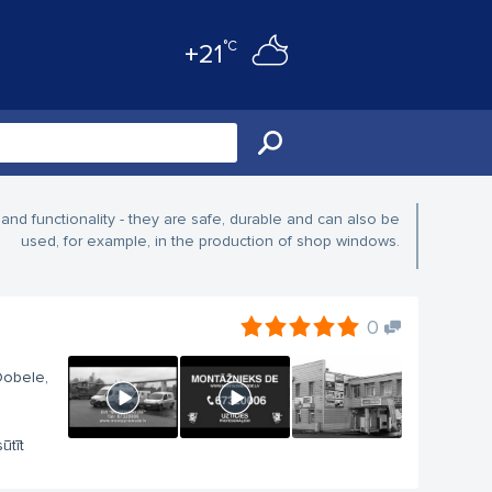
°C
+21
nd functionality - they are safe, durable and can also be
used, for example, in the production of shop windows.
0
 Dobele,
ūtīt