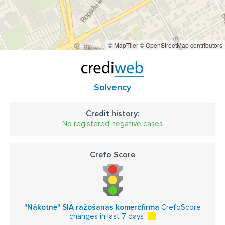
© MapTiler
© OpenStreetMap contributors
Solvency
Credit history:
No registered negative cases
Crefo Score
"Nākotne" SIA ražošanas komercfirma
CrefoScore
changes in last 7 days