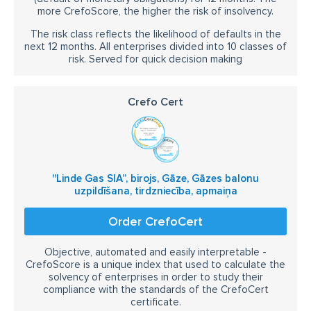
more CrefoScore, the higher the risk of insolvency.
The risk class reflects the likelihood of defaults in the
next 12 months. All enterprises divided into 10 classes of
risk. Served for quick decision making
Crefo Cert
''Linde Gas SIA”, birojs, Gāze, Gāzes balonu
uzpildīšana, tirdzniecība, apmaiņa
Order CrefoCert
Objective, automated and easily interpretable -
CrefoScore is a unique index that used to calculate the
solvency of enterprises in order to study their
compliance with the standards of the CrefoCert
certificate.