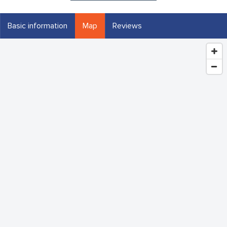
Basic information
Map
Reviews