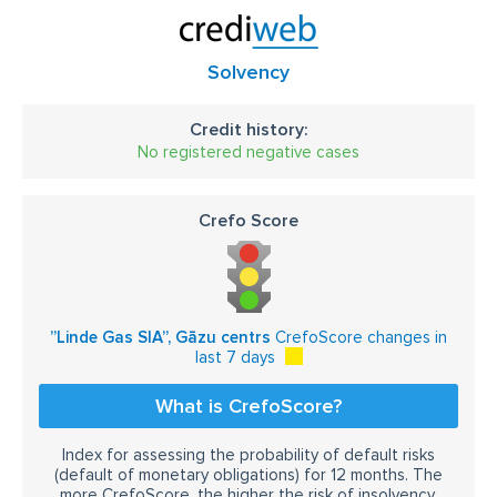
Solvency
Credit history:
No registered negative cases
Crefo Score
”Linde Gas SIA”, Gāzu centrs
CrefoScore changes in
last 7 days
What is CrefoScore?
Index for assessing the probability of default risks
(default of monetary obligations) for 12 months. The
more CrefoScore, the higher the risk of insolvency.