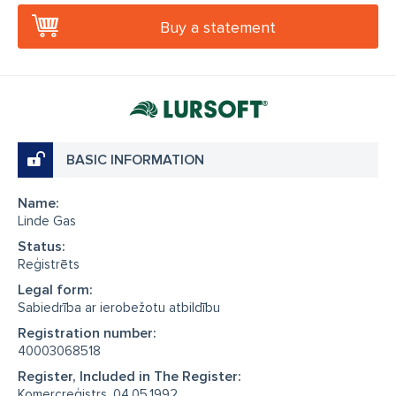
Buy a statement
BASIC INFORMATION
Name:
Linde Gas
Status:
Reģistrēts
Legal form:
Sabiedrība ar ierobežotu atbildību
Registration number:
40003068518
Register, Included in The Register:
Komercreģistrs, 04.05.1992