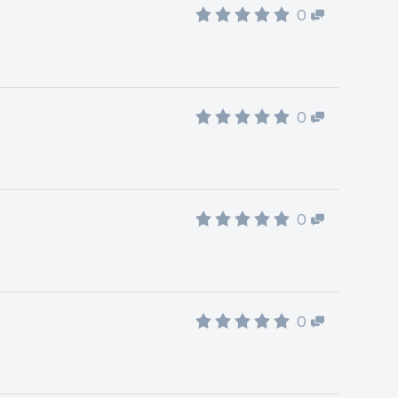
0
0
0
0