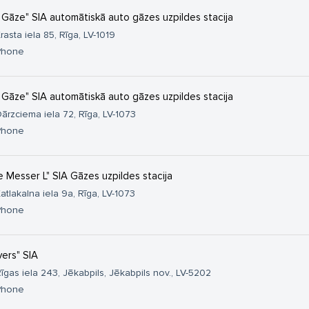
 Gāze" SIA automātiskā auto gāzes uzpildes stacija
rasta iela 85, Rīga, LV-1019
Phone
 Gāze" SIA automātiskā auto gāzes uzpildes stacija
ārzciema iela 72, Rīga, LV-1073
Phone
e Messer L" SIA Gāzes uzpildes stacija
atlakalna iela 9a, Rīga, LV-1073
Phone
vers" SIA
īgas iela 243, Jēkabpils, Jēkabpils nov., LV-5202
Phone