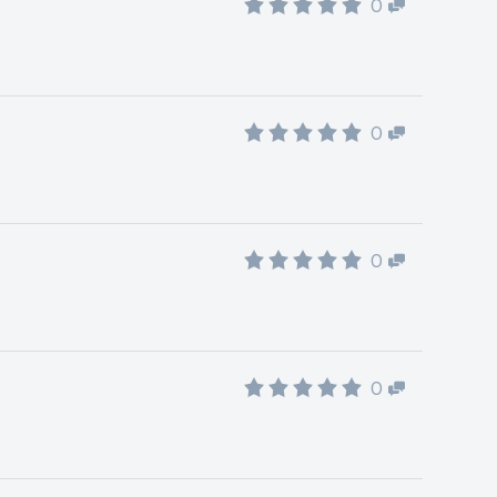
0
0
0
0