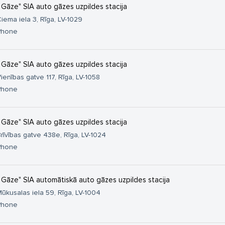
 Gāze" SIA auto gāzes uzpildes stacija
iema iela 3, Rīga, LV-1029
Phone
 Gāze" SIA auto gāzes uzpildes stacija
ienības gatve 117, Rīga, LV-1058
Phone
 Gāze" SIA auto gāzes uzpildes stacija
rīvības gatve 438e, Rīga, LV-1024
Phone
 Gāze" SIA automātiskā auto gāzes uzpildes stacija
ūkusalas iela 59, Rīga, LV-1004
Phone