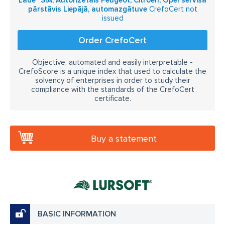
Lāde" SIA, Autorizētais Peugeot, Citroen, Opel servisa
pārstāvis Liepājā, automazgātuve
CrefoCert not
issued
Order CrefoCert
Objective, automated and easily interpretable -
CrefoScore is a unique index that used to calculate the
solvency of enterprises in order to study their
compliance with the standards of the CrefoCert
certificate.
Buy a statement
BASIC INFORMATION