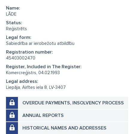
Name:
LĀDE
Status:
Reģistrēts
Legal form:
Sabiedrība ar ierobežotu atbildību
Registration number:
45403002470
Register, Included in The Register:
Komercreģistrs, 04.02.1993
Legal address:
Liepāja, Airītes iela 8, LV-3407
OVERDUE PAYMENTS, INSOLVENCY PROCESS
ANNUAL REPORTS
HISTORICAL NAMES AND ADDRESSES