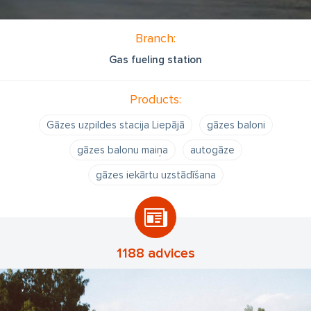
Branch:
Gas fueling station
Products:
Gāzes uzpildes stacija Liepājā
gāzes baloni
gāzes balonu maiņa
autogāze
gāzes iekārtu uzstādīšana
1188 advices