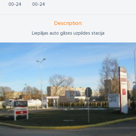
00
24
00
24
Description:
Liepājas auto gāzes uzpildes stacija