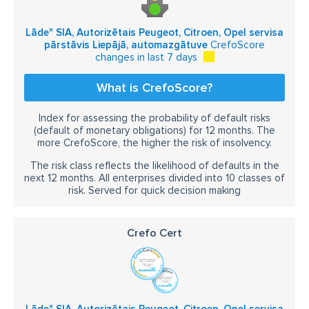
Lāde" SIA, Autorizētais Peugeot, Citroen, Opel servisa
pārstāvis Liepājā, automazgātuve
CrefoScore
changes in last 7 days
What is CrefoScore?
Index for assessing the probability of default risks
(default of monetary obligations) for 12 months. The
more CrefoScore, the higher the risk of insolvency.
The risk class reflects the likelihood of defaults in the
next 12 months. All enterprises divided into 10 classes of
risk. Served for quick decision making
Crefo Cert