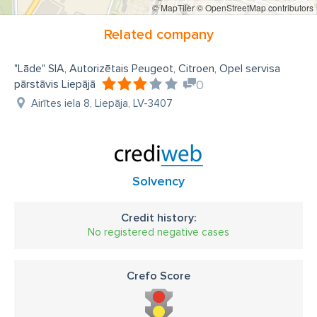
© MapTiler
© OpenStreetMap contributors
Related company
"Lāde" SIA, Autorizētais Peugeot, Citroen, Opel servisa
pārstāvis Liepājā
0
Airītes iela 8, Liepāja, LV-3407
Solvency
Credit history:
No registered negative cases
Crefo Score