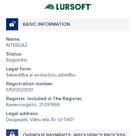
BASIC INFORMATION
Name:
INTERGAZ
Status:
Reģistrēts
Legal form:
Sabiedrība ar ierobežotu atbildību
Registration number:
51503023031
Register, Included in The Register:
Komercreģistrs, 21.09.1999
Legal address:
Daugavpils, Vaļņu iela 30, LV-5401
OVERDUE PAYMENTS, INSOLVENCY PROCESS