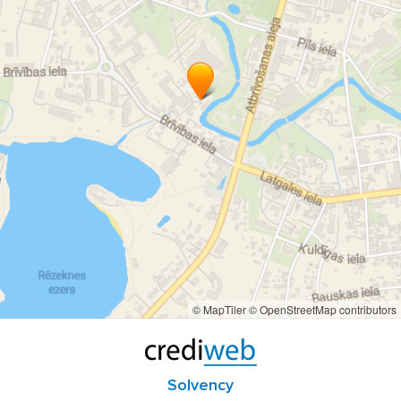
© MapTiler
© OpenStreetMap contributors
Solvency