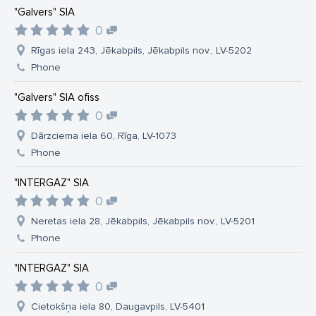
"Galvers" SIA
0
Rīgas iela 243, Jēkabpils, Jēkabpils nov., LV-5202
Phone
"Galvers" SIA ofiss
0
Dārzciema iela 60, Rīga, LV-1073
Phone
"INTERGAZ" SIA
0
Neretas iela 28, Jēkabpils, Jēkabpils nov., LV-5201
Phone
"INTERGAZ" SIA
0
Cietokšņa iela 80, Daugavpils, LV-5401