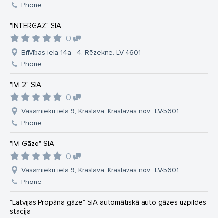
Phone
"INTERGAZ" SIA
0
Brīvības iela 14a - 4, Rēzekne, LV-4601
Phone
"IVI 2" SIA
0
Vasarnieku iela 9, Krāslava, Krāslavas nov., LV-5601
Phone
"IVI Gāze" SIA
0
Vasarnieku iela 9, Krāslava, Krāslavas nov., LV-5601
Phone
"Latvijas Propāna gāze" SIA automātiskā auto gāzes uzpildes
stacija