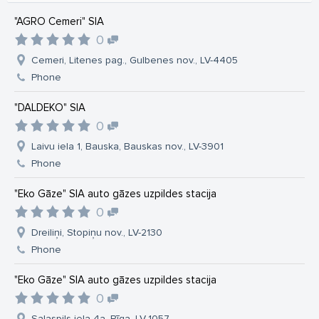
"AGRO Cemeri" SIA
0
Cemeri, Litenes pag., Gulbenes nov., LV-4405
Phone
"DALDEKO" SIA
0
Laivu iela 1, Bauska, Bauskas nov., LV-3901
Phone
"Eko Gāze" SIA auto gāzes uzpildes stacija
0
Dreiliņi, Stopiņu nov., LV-2130
Phone
"Eko Gāze" SIA auto gāzes uzpildes stacija
0
Salaspils iela 4a, Rīga, LV-1057