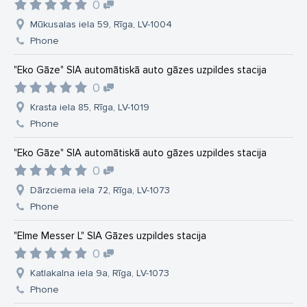
0
Mūkusalas iela 59, Rīga, LV-1004
Phone
"Eko Gāze" SIA automātiskā auto gāzes uzpildes stacija
0
Krasta iela 85, Rīga, LV-1019
Phone
"Eko Gāze" SIA automātiskā auto gāzes uzpildes stacija
0
Dārzciema iela 72, Rīga, LV-1073
Phone
"Elme Messer L" SIA Gāzes uzpildes stacija
0
Katlakalna iela 9a, Rīga, LV-1073
Phone