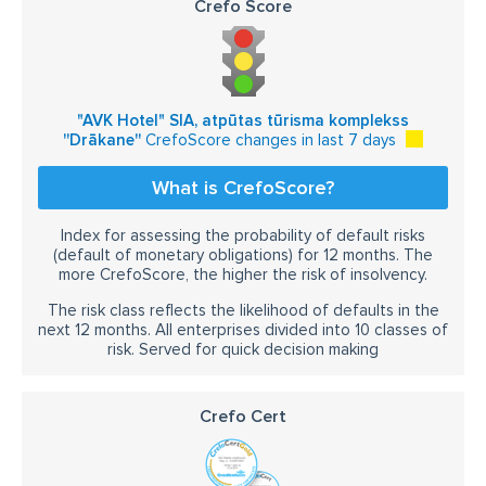
Crefo Score
"AVK Hotel" SIA, atpūtas tūrisma komplekss
''Drākane''
CrefoScore changes in last 7 days
What is CrefoScore?
Index for assessing the probability of default risks
(default of monetary obligations) for 12 months. The
more CrefoScore, the higher the risk of insolvency.
The risk class reflects the likelihood of defaults in the
next 12 months. All enterprises divided into 10 classes of
risk. Served for quick decision making
Crefo Cert