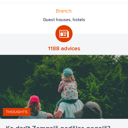
Branch:
Guest houses, hotels
1188 advices
THOUGHTS