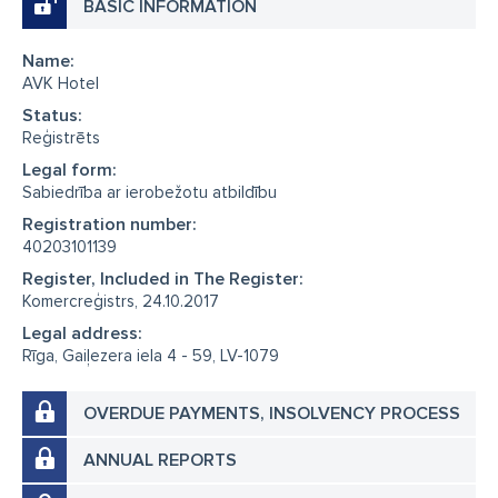
BASIC INFORMATION
Name:
AVK Hotel
Status:
Reģistrēts
Legal form:
Sabiedrība ar ierobežotu atbildību
Registration number:
40203101139
Register, Included in The Register:
Komercreģistrs, 24.10.2017
Legal address:
Rīga, Gaiļezera iela 4 - 59, LV-1079
OVERDUE PAYMENTS, INSOLVENCY PROCESS
ANNUAL REPORTS