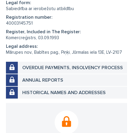
Legal form:
Sabiedrība ar ierobežotu atbildību
Registration number:
40003145751
Register, Included in The Register:
Komercreģistrs, 03.09.1993
Legal address:
Mārupes nov., Babītes pag., Piņķi, Jūrmalas iela 13E, LV-2107
OVERDUE PAYMENTS, INSOLVENCY PROCESS
ANNUAL REPORTS
HISTORICAL NAMES AND ADDRESSES