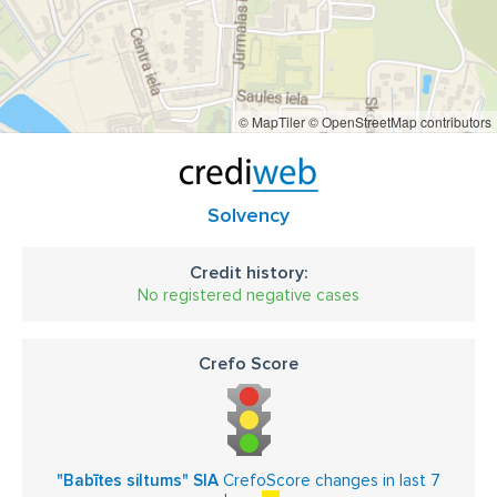
© MapTiler
© OpenStreetMap contributors
Solvency
Credit history:
No registered negative cases
Crefo Score
"Babītes siltums" SIA
CrefoScore changes in last 7