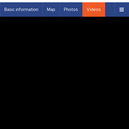
Basic information
Map
Photos
Videos