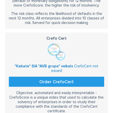
(default of monetary obligations) for 12 months. The
more CrefoScore, the higher the risk of insolvency.
The risk class reflects the likelihood of defaults in the
next 12 months. All enterprises divided into 10 classes of
risk. Served for quick decision making
Crefo Cert
"Kabata" SIA "AVB grupa" veikals
CrefoCert not
issued
Order CrefoCert
Objective, automated and easily interpretable -
CrefoScore is a unique index that used to calculate the
solvency of enterprises in order to study their
compliance with the standards of the CrefoCert
certificate.