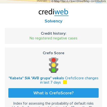
© MapTiler
© OpenStreetMap contributors
Solvency
Credit history:
No registered negative cases
Crefo Score
"Kabata" SIA "AVB grupa" veikals
CrefoScore changes
in last 7 days
What is CrefoScore?
Index for assessing the probability of default risks