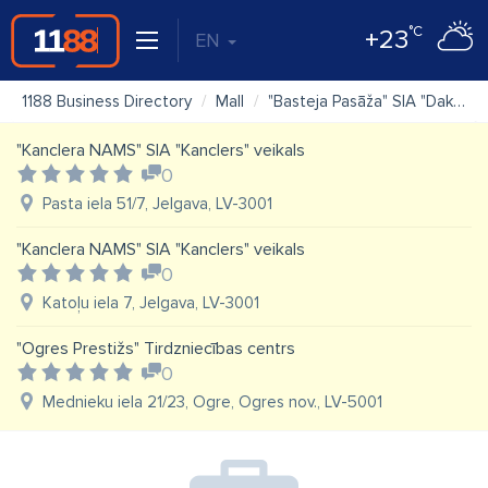
°C
+23
EN
1188 Business Directory
Mall
"Basteja Pasāža" SIA "Daksti"
"Kanclera NAMS" SIA "Kanclers" veikals
0
Pasta iela 51/7, Jelgava, LV-3001
"Kanclera NAMS" SIA "Kanclers" veikals
0
Katoļu iela 7, Jelgava, LV-3001
"Ogres Prestižs" Tirdzniecības centrs
0
Mednieku iela 21/23, Ogre, Ogres nov., LV-5001