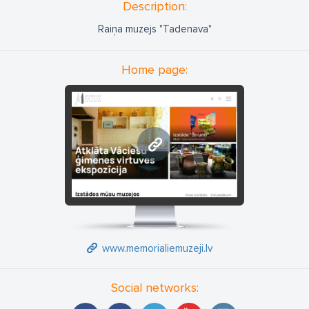
Description:
Raiņa muzejs "Tadenava"
Home page:
www.memorialiemuzeji.lv
www.memorialiemuzeji.lv
Social networks: