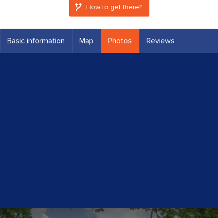
How to get there?
Basic information
Map
Photos
Reviews