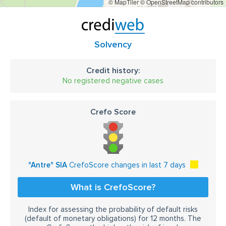
© MapTiler
© OpenStreetMap contributors
Solvency
Credit history:
No registered negative cases
Crefo Score
"Antre" SIA
CrefoScore changes in last 7 days
What is CrefoScore?
Index for assessing the probability of default risks
(default of monetary obligations) for 12 months. The