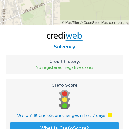
© MapTiler
© OpenStreetMap contributors
Solvency
Credit history:
No registered negative cases
Crefo Score
"Avilon" IK
CrefoScore changes in last 7 days
What is CrefoScore?