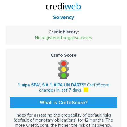
Solvency
Credit history:
No registered negative cases
Crefo Score
"Laipa SPA", SIA "LAIPA UN DĀRZS"
CrefoScore
changes in last 7 days
What is CrefoScore?
Index for assessing the probability of default risks
(default of monetary obligations) for 12 months. The
more CrefoScore, the higher the risk of insolvency.