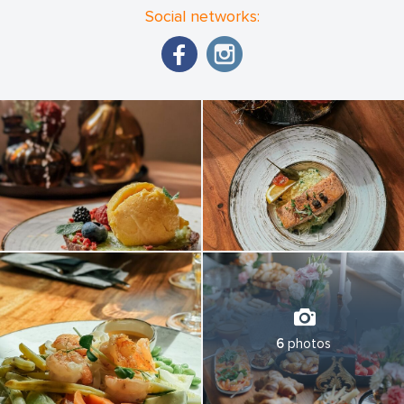
Social networks:
6
photos