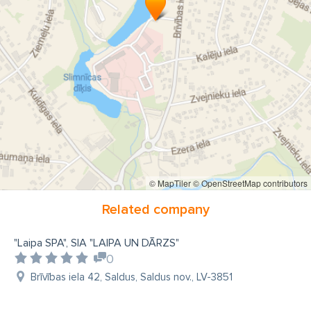
© MapTiler
© OpenStreetMap contributors
Related company
"Laipa SPA", SIA "LAIPA UN DĀRZS"
0
Brīvības iela 42, Saldus, Saldus nov., LV-3851