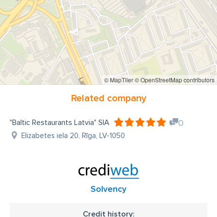
© MapTiler
© OpenStreetMap contributors
Related company
"Baltic Restaurants Latvia" SIA
0
Elizabetes iela 20, Rīga, LV-1050
Solvency
Credit history: