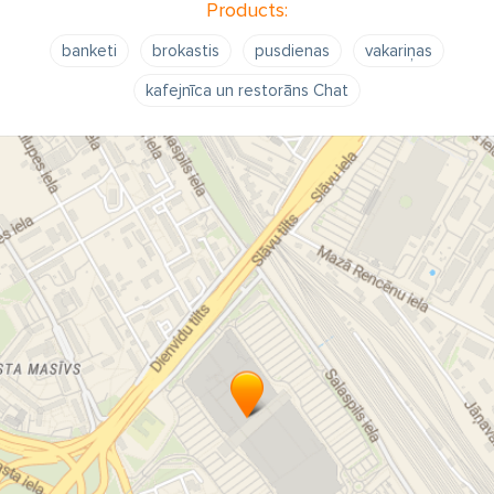
Products:
banketi
brokastis
pusdienas
vakariņas
kafejnīca un restorāns Chat