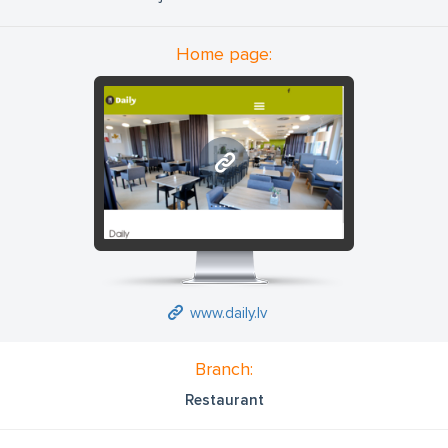
Home page:
www.daily.lv
www.daily.lv
Branch:
Restaurant