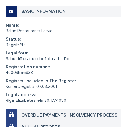
BASIC INFORMATION
Name:
Baltic Restaurants Latvia
Status:
Reģistrēts
Legal form:
Sabiedrība ar ierobežotu atbildību
Registration number:
40003556833
Register, Included in The Register:
Komercreģistrs, 07.08.2001
Legal address:
Rīga, Elizabetes iela 20, LV-1050
OVERDUE PAYMENTS, INSOLVENCY PROCESS
ANNUAL REPORTS