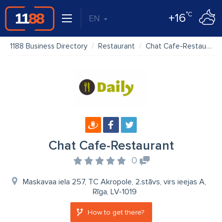
°C
+16
EN
1188 Business Directory
Restaurant
Chat Cafe-Restaurant
Chat Cafe-Restaurant
0
Maskavaa iela 257, TC Akropole, 2.stāvs, virs ieejas A,
Rīga, LV-1019
How to get there?