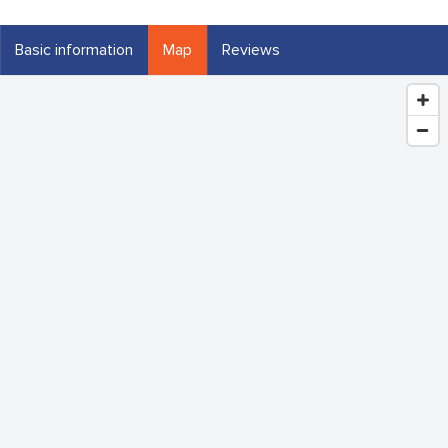
Basic information
Map
Reviews