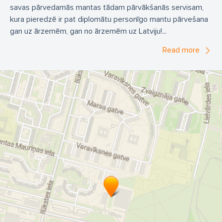
savas pārvedamās mantas tādam pārvākšanās servisam,
kura pieredzē ir pat diplomātu personīgo mantu pārvešana
gan uz ārzemēm, gan no ārzemēm uz Latviju!...
Read more