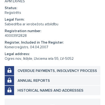
APM EXPRES
Status:
Reģistrēts
Legal form:
Sabiedrība ar ierobežotu atbildību
Registration number:
40003912828
Register, Included in The Register:
Komercreģistrs, 04.04.2007
Legal address:
Ogres nov., Ikšķile, Līvciema iela 55, LV-5052
OVERDUE PAYMENTS, INSOLVENCY PROCESS
ANNUAL REPORTS
HISTORICAL NAMES AND ADDRESSES