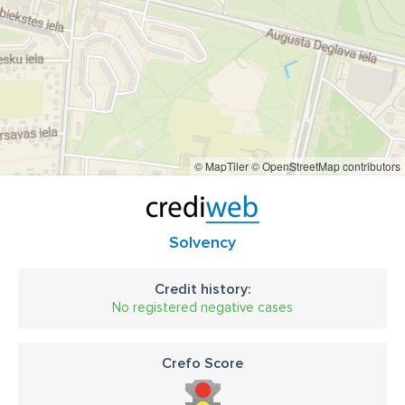
© MapTiler
© OpenStreetMap contributors
Solvency
Credit history:
No registered negative cases
Crefo Score