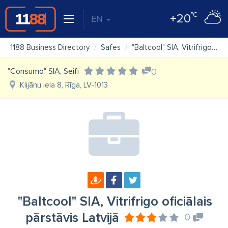
°C
+20
EN
1188 Business Directory
Safes
"Baltcool" SIA, Vitrifrigo oficiālais pārstāvis Latvijā
"Consumo" SIA, Seifi
0
Klijānu iela 8, Rīga, LV-1013
"Baltcool" SIA, Vitrifrigo oficiālais
pārstāvis Latvijā
0