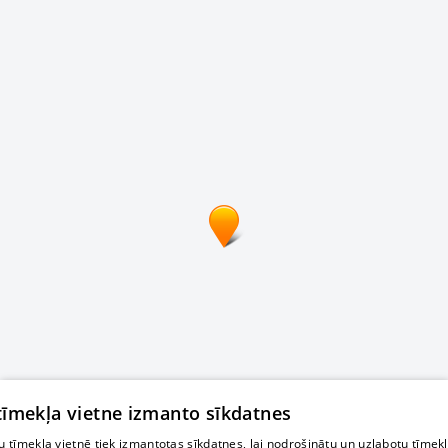
 tīmekļa vietne izmanto sīkdatnes
 tīmekļa vietnē tiek izmantotas sīkdatnes, lai nodrošinātu un uzlabotu tīmek