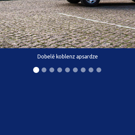
Dobelē koblenz apsardze