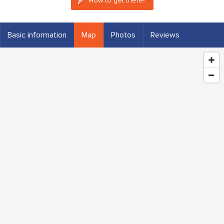
How to get there?
Basic information
Map
Photos
Reviews