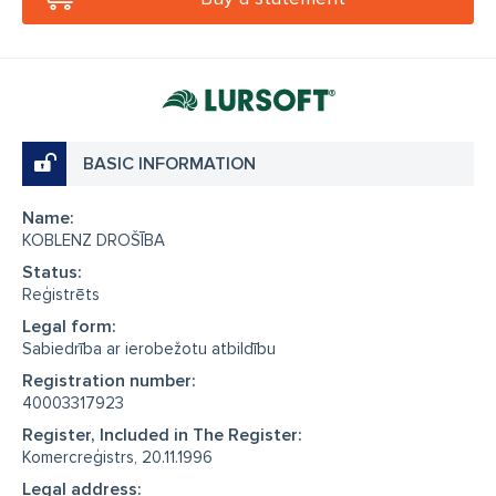
BASIC INFORMATION
Name:
KOBLENZ DROŠĪBA
Status:
Reģistrēts
Legal form:
Sabiedrība ar ierobežotu atbildību
Registration number:
40003317923
Register, Included in The Register:
Komercreģistrs, 20.11.1996
Legal address: