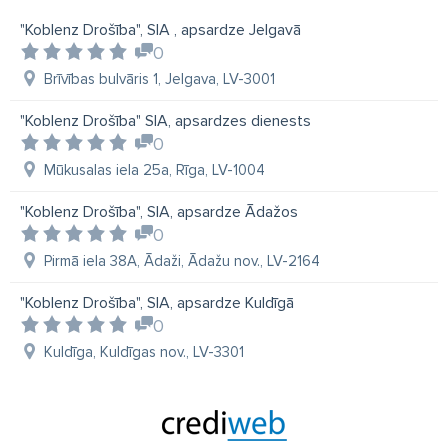
"Koblenz Drošība", SIA , apsardze Jelgavā
0
Brīvības bulvāris 1, Jelgava, LV-3001
"Koblenz Drošība" SIA, apsardzes dienests
0
Mūkusalas iela 25a, Rīga, LV-1004
"Koblenz Drošība", SIA, apsardze Ādažos
0
Pirmā iela 38A, Ādaži, Ādažu nov., LV-2164
"Koblenz Drošība", SIA, apsardze Kuldīgā
0
Kuldīga, Kuldīgas nov., LV-3301