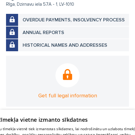
Rīga, Dzirnavu iela 57A - 1, LV-1010
OVERDUE PAYMENTS, INSOLVENCY PROCESS
ANNUAL REPORTS
HISTORICAL NAMES AND ADDRESSES
Get full legal information
 tīmekļa vietne izmanto sīkdatnes
 tīmekļa vietnē tiek izmantotas sīkdatnes, lai nodrošinātu un uzlabotu tīmek
nes darbību., nosūtītu personalizētu reklāmu un satura ģenerēšanai, veiktu