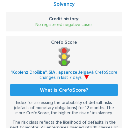
Solvency
Credit history:
No registered negative cases
Crefo Score
"Koblenz Drošība", SIA , apsardze Jelgavā
CrefoScore
changes in last 7 days
What is CrefoScore?
Index for assessing the probability of default risks
(default of monetary obligations) for 12 months. The
more CrefoScore, the higher the risk of insolvency.
The risk class reflects the likelihood of defaults in the
next 12 months. All enterprises divided into 10 classes of