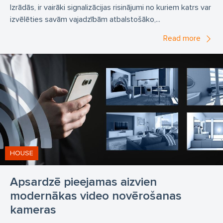
Izrādās, ir vairāki signalizācijas risinājumi no kuriem katrs var
izvēlēties savām vajadzībām atbalstošāko,...
Read more
HOUSE
Apsardzē pieejamas aizvien
modernākas video novērošanas
kameras