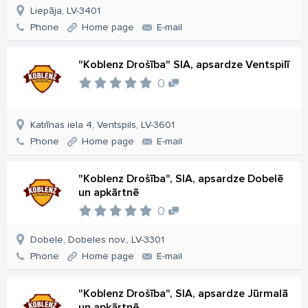
Liepāja, LV-3401
Phone
Home page
E-mail
"Koblenz Drošība" SIA, apsardze Ventspilī
0
Katrīnas iela 4, Ventspils, LV-3601
Phone
Home page
E-mail
"Koblenz Drošība", SIA, apsardze Dobelē
un apkārtnē
0
Dobele, Dobeles nov., LV-3301
Phone
Home page
E-mail
"Koblenz Drošība", SIA, apsardze Jūrmalā
un apkārtnē