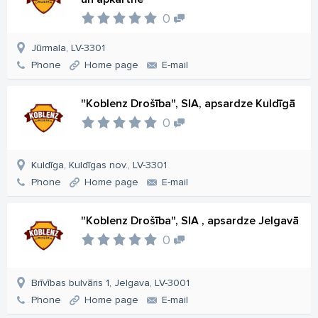
0
Jūrmala, LV-3301
Phone
Home page
E-mail
"Koblenz Drošība", SIA, apsardze Kuldīgā
0
Kuldīga, Kuldīgas nov., LV-3301
Phone
Home page
E-mail
"Koblenz Drošība", SIA , apsardze Jelgavā
0
Brīvības bulvāris 1, Jelgava, LV-3001
Phone
Home page
E-mail