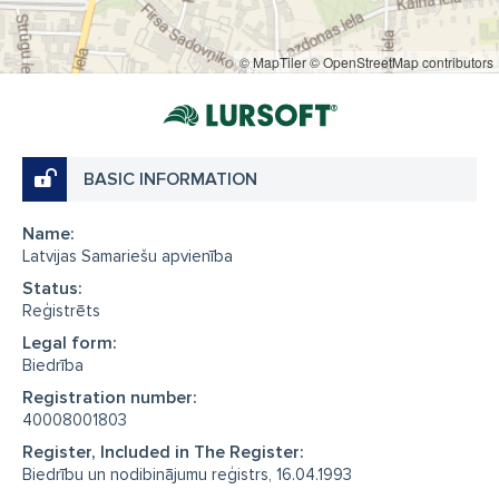
© MapTiler
© OpenStreetMap contributors
BASIC INFORMATION
Name:
Latvijas Samariešu apvienība
Status:
Reģistrēts
Legal form:
Biedrība
Registration number:
40008001803
Register, Included in The Register:
Biedrību un nodibinājumu reģistrs, 16.04.1993