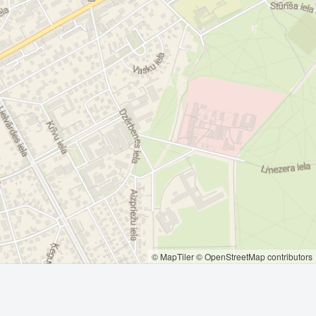
© MapTiler
© OpenStreetMap contributors