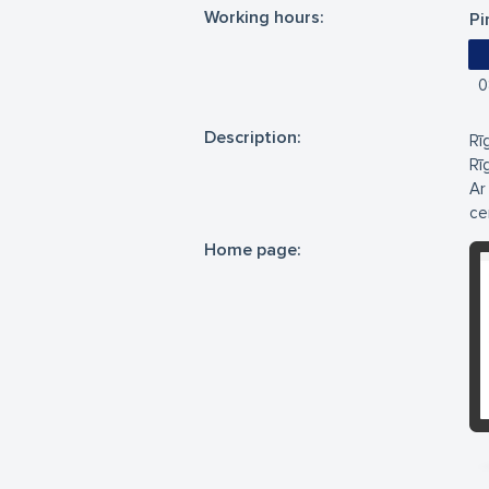
Working hours:
Pi
0
Description:
Rī
Rī
Ar
ce
Home page: