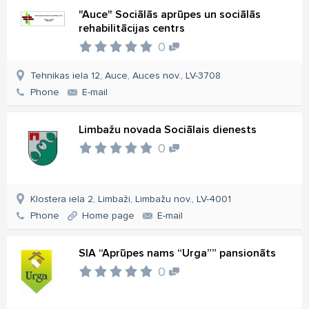
"Auce" Sociālās aprūpes un sociālās
rehabilitācijas centrs
0
Tehnikas iela 12, Auce, Auces nov., LV-3708
Phone
E-mail
Limbažu novada Sociālais dienests
0
Klostera iela 2, Limbaži, Limbažu nov., LV-4001
Phone
Home page
E-mail
SIA “Aprūpes nams “Urga”” pansionāts
0