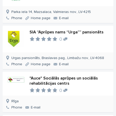
Parka iela 14, Mazsalaca, Valmieras nov., LV-4215
Phone
Home page
E-mail
SIA “Aprūpes nams “Urga”” pansionāts
0
Urgas pansionāts, Braslavas pag., Limbažu nov., LV-4068
Phone
Home page
E-mail
"Auce" Sociālās aprūpes un sociālās
rehabilitācijas centrs
0
Rīga
Phone
E-mail