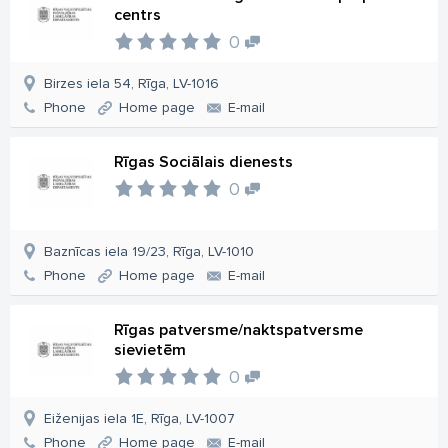
centrs
0
Birzes iela 54, Rīga, LV-1016
Phone
Home page
E-mail
Rīgas Sociālais dienests
0
Baznīcas iela 19/23, Rīga, LV-1010
Phone
Home page
E-mail
Rīgas patversme/naktspatversme
sievietēm
0
Eiženijas iela 1E, Rīga, LV-1007
Phone
Home page
E-mail