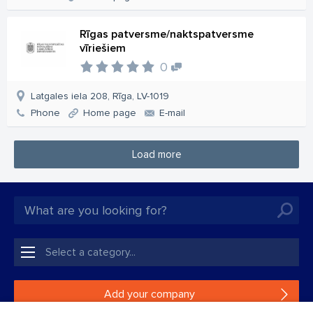
Rīgas patversme/naktspatversme
vīriešiem
0
Latgales iela 208, Rīga, LV-1019
Phone
Home page
E-mail
Load more
Add your company