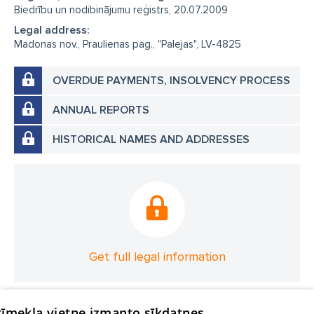
Biedrību un nodibinājumu reģistrs, 20.07.2009
Legal address:
Madonas nov., Praulienas pag., "Palejas", LV-4825
OVERDUE PAYMENTS, INSOLVENCY PROCESS
ANNUAL REPORTS
HISTORICAL NAMES AND ADDRESSES
Get full legal information
 tīmekļa vietne izmanto sīkdatnes