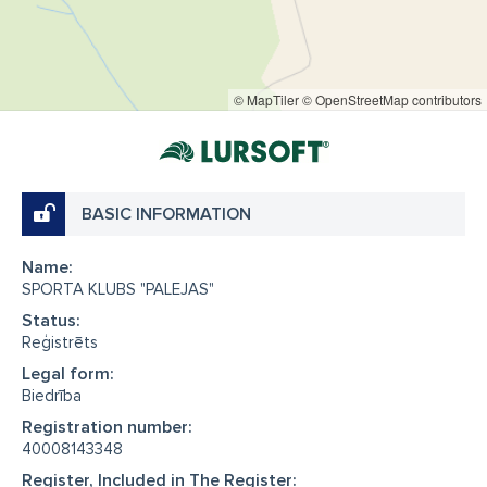
© MapTiler
© OpenStreetMap contributors
BASIC INFORMATION
Name:
SPORTA KLUBS "PALEJAS"
Status:
Reģistrēts
Legal form:
Biedrība
Registration number:
40008143348
Register, Included in The Register: