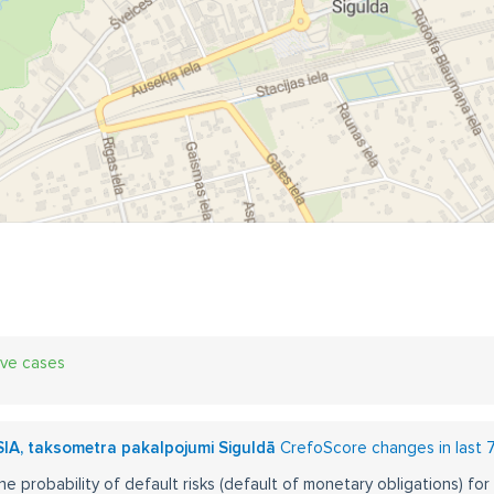
ive cases
SIA, taksometra pakalpojumi Siguldā
CrefoScore changes in last 
he probability of default risks (default of monetary obligations) for