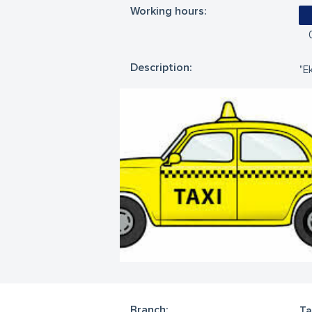
Working hours:
Description:
"E
Branch:
Ta