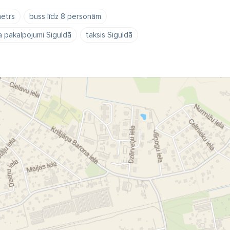
etrs
buss līdz 8 personām
 pakalpojumi Siguldā
taksis Siguldā