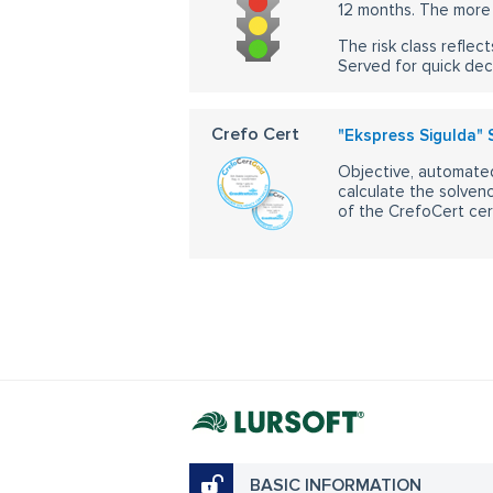
12 months. The more 
The risk class reflect
Served for quick dec
Crefo Cert
"Ekspress Sigulda" 
Objective, automated
calculate the solvenc
of the CrefoCert cert
BASIC INFORMATION