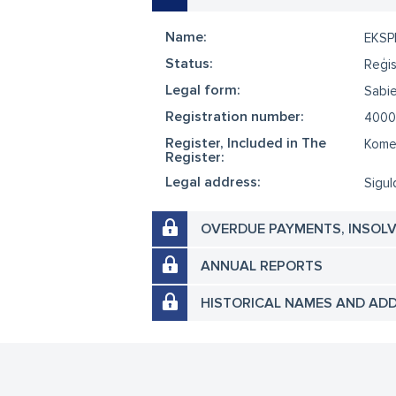
Name:
EKSP
Status:
Reģis
Legal form:
Sabie
Registration number:
4000
Register, Included in The
Komer
Register:
Legal address:
Sigul
OVERDUE PAYMENTS, INSOL
ANNUAL REPORTS
HISTORICAL NAMES AND AD