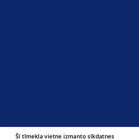
Šī tīmekļa vietne izmanto sīkdatnes