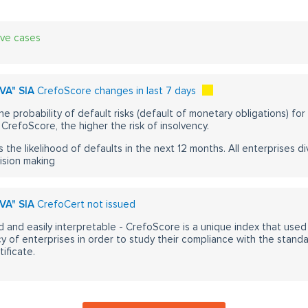
ive cases
VA" SIA
CrefoScore changes in last 7 days
he probability of default risks (default of monetary obligations) for
CrefoScore, the higher the risk of insolvency.
s the likelihood of defaults in the next 12 months. All enterprises div
ision making
VA" SIA
CrefoCert not issued
 and easily interpretable - CrefoScore is a unique index that used
y of enterprises in order to study their compliance with the stand
ificate.