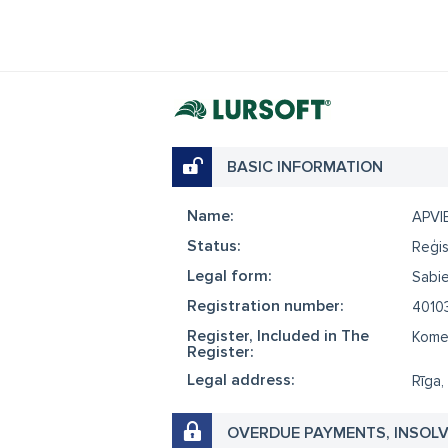
BASIC INFORMATION
Name:
APVI
Status:
Reģis
Legal form:
Sabie
Registration number:
4010
Register, Included in The
Komer
Register:
Legal address:
Rīga,
OVERDUE PAYMENTS, INSOL