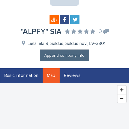
"ALPFY" SIA
0
Lielā iela 9, Saldus, Saldus nov., LV-3801
Append company info
Basic information
Map
Reviews