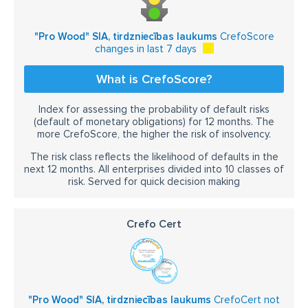
"Pro Wood" SIA, tirdzniecības laukums
CrefoScore
changes in last 7 days
What is CrefoScore?
Index for assessing the probability of default risks
(default of monetary obligations) for 12 months. The
more CrefoScore, the higher the risk of insolvency.
The risk class reflects the likelihood of defaults in the
next 12 months. All enterprises divided into 10 classes of
risk. Served for quick decision making
Crefo Cert
"Pro Wood" SIA, tirdzniecības laukums
CrefoCert not