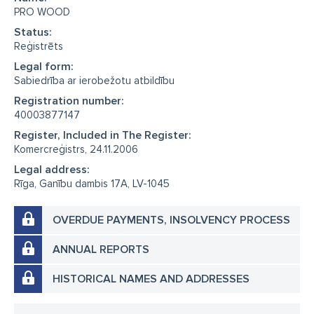
PRO WOOD
Status:
Reģistrēts
Legal form:
Sabiedrība ar ierobežotu atbildību
Registration number:
40003877147
Register, Included in The Register:
Komercreģistrs, 24.11.2006
Legal address:
Rīga, Ganību dambis 17A, LV-1045
OVERDUE PAYMENTS, INSOLVENCY PROCESS
ANNUAL REPORTS
HISTORICAL NAMES AND ADDRESSES