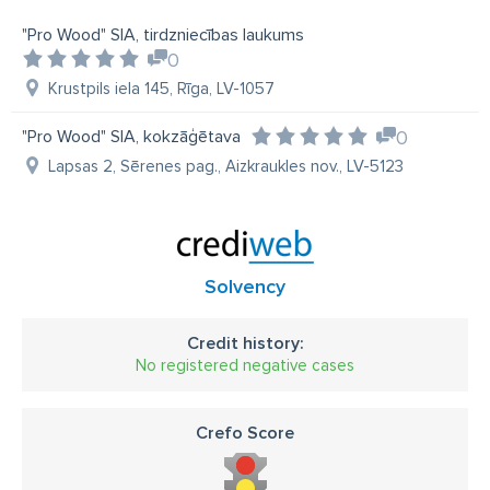
"Pro Wood" SIA, tirdzniecības laukums
0
Krustpils iela 145, Rīga, LV-1057
"Pro Wood" SIA, kokzāģētava
0
Lapsas 2, Sērenes pag., Aizkraukles nov., LV-5123
Solvency
Credit history:
No registered negative cases
Crefo Score