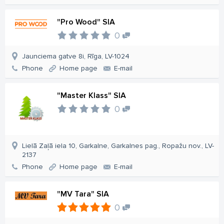
"Pro Wood" SIA
0
Jaunciema gatve 8i, Rīga, LV-1024
Phone
Home page
E-mail
"Master Klass" SIA
0
Lielā Zaļā iela 10, Garkalne, Garkalnes pag., Ropažu nov., LV-
2137
Phone
Home page
E-mail
"MV Tara" SIA
0