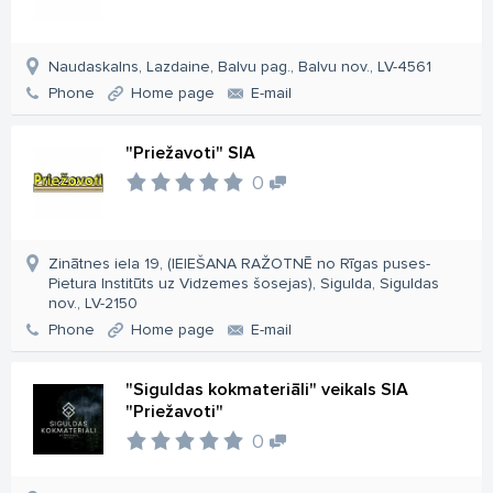
Naudaskalns, Lazdaine, Balvu pag., Balvu nov., LV-4561
Phone
Home page
E-mail
"Priežavoti" SIA
0
Zinātnes iela 19, (IEIEŠANA RAŽOTNĒ no Rīgas puses-
Pietura Institūts uz Vidzemes šosejas), Sigulda, Siguldas
nov., LV-2150
Phone
Home page
E-mail
"Siguldas kokmateriāli" veikals SIA
"Priežavoti"
0