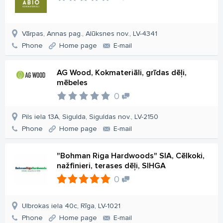
Vārpas, Annas pag., Alūksnes nov., LV-4341
Phone
Home page
E-mail
AG Wood, Kokmateriāli, grīdas dēļi,
mēbeles
0
Pils iela 13A, Sigulda, Siguldas nov., LV-2150
Phone
Home page
E-mail
"Bohman Riga Hardwoods" SIA, Cēlkoki,
nažfinieri, terases dēļi, SIHGA
0
Ulbrokas iela 40c, Rīga, LV-1021
Phone
Home page
E-mail