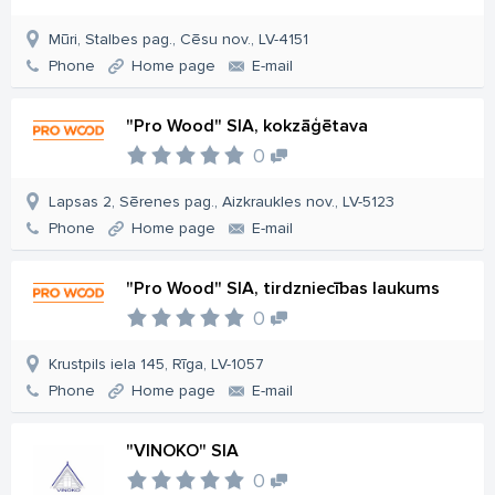
Mūri, Stalbes pag., Cēsu nov., LV-4151
Phone
Home page
E-mail
"Pro Wood" SIA, kokzāģētava
0
Lapsas 2, Sērenes pag., Aizkraukles nov., LV-5123
Phone
Home page
E-mail
"Pro Wood" SIA, tirdzniecības laukums
0
Krustpils iela 145, Rīga, LV-1057
Phone
Home page
E-mail
"VINOKO" SIA
0