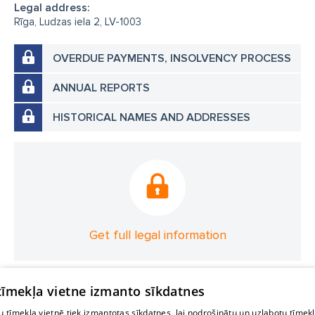
Legal address:
Rīga, Ludzas iela 2, LV-1003
OVERDUE PAYMENTS, INSOLVENCY PROCESS
ANNUAL REPORTS
HISTORICAL NAMES AND ADDRESSES
Get full legal information
 tīmekļa vietne izmanto sīkdatnes
 tīmekļa vietnē tiek izmantotas sīkdatnes, lai nodrošinātu un uzlabotu tīmek