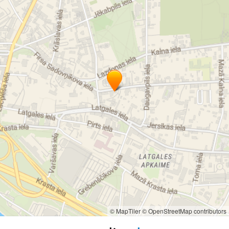
© MapTiler
© OpenStreetMap contributors