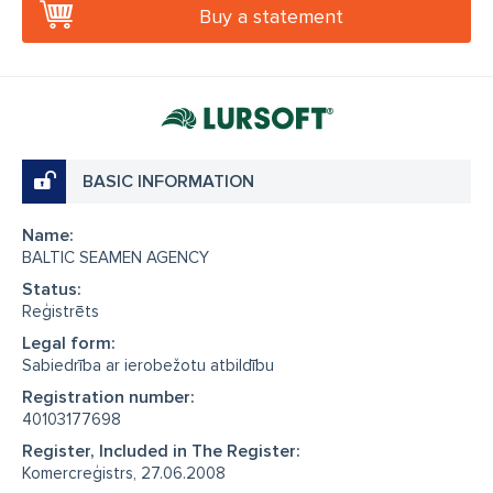
Buy a statement
BASIC INFORMATION
Name:
BALTIC SEAMEN AGENCY
Status:
Reģistrēts
Legal form:
Sabiedrība ar ierobežotu atbildību
Registration number:
40103177698
Register, Included in The Register:
Komercreģistrs, 27.06.2008