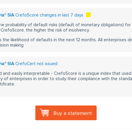
ia" SIA
CrefoScore changes in last 7 days
he probability of default risks (default of monetary obligations) for
CrefoScore, the higher the risk of insolvency.
s the likelihood of defaults in the next 12 months. All enterprises div
ision making
ia" SIA
CrefoCert not issued
 and easily interpretable - CrefoScore is a unique index that used
y of enterprises in order to study their compliance with the stand
ificate.
Buy a statement