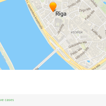
ive cases