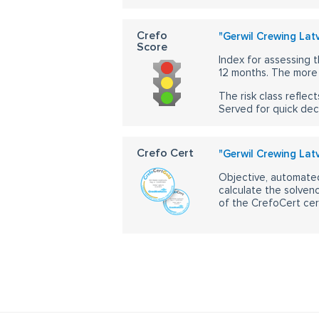
Crefo
"Gerwil Crewing Latv
Score
Index for assessing t
12 months. The more 
The risk class reflect
Served for quick dec
Crefo Cert
"Gerwil Crewing Latv
Objective, automated
calculate the solvenc
of the CrefoCert cert