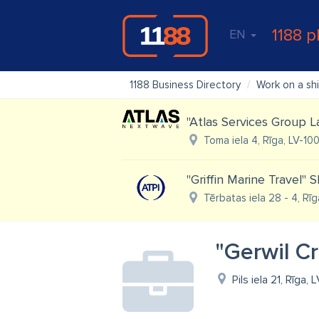
1188 p
EN
1188 Business Directory
Work on a sh
"Atlas Services Group L
Toma iela 4, Rīga, LV-10
''Griffin Marine Travel''
Tērbatas iela 28 - 4, Rīg
"Gerwil Cr
Pils iela 21, Rīga,