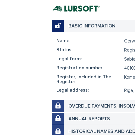
BASIC INFORMATION
Name:
Gerwi
Status:
Reģis
Legal form:
Sabie
Registration number:
4010
Register, Included in The
Komer
Register:
Legal address:
Rīga, 
OVERDUE PAYMENTS, INSOL
ANNUAL REPORTS
HISTORICAL NAMES AND AD