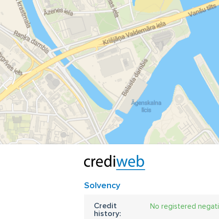
Solvency
Credit
No registered negat
history: