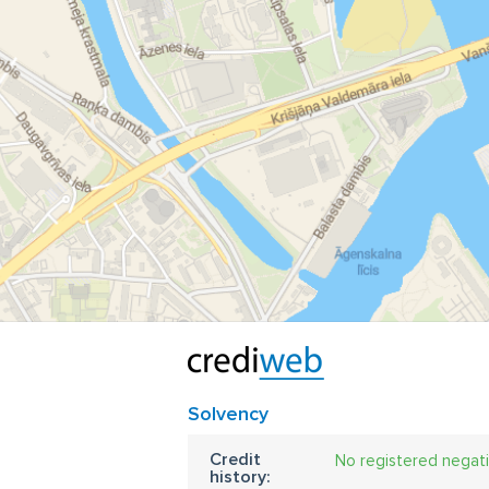
Solvency
Credit
No registered negat
history: