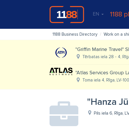
1188 p
EN
1188 Business Directory
Work on a sh
''Griffin Marine Travel''
Tērbatas iela 28 - 4, Rīg
"Atlas Services Group L
Toma iela 4, Rīga, LV-10
"Hanza Jū
Pils iela 6, Rīga, 