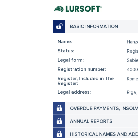
BASIC INFORMATION
Name:
Hanz
Status:
Reģis
Legal form:
Sabie
Registration number:
4000
Register, Included in The
Komer
Register:
Legal address:
Rīga,
OVERDUE PAYMENTS, INSOL
ANNUAL REPORTS
HISTORICAL NAMES AND AD