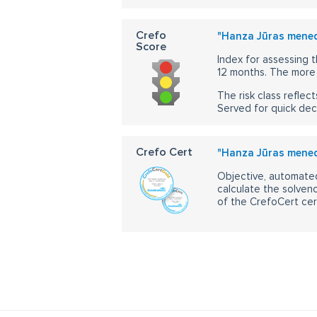
Crefo
"Hanza Jūras mene
Score
Index for assessing t
12 months. The more 
The risk class reflect
Served for quick dec
Crefo Cert
"Hanza Jūras mene
Objective, automated
calculate the solvenc
of the CrefoCert cert