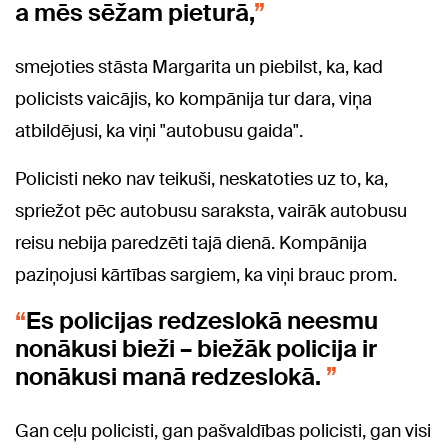
a mēs sēžam pieturā,
smejoties stāsta Margarita un piebilst, ka, kad
policists vaicājis, ko kompānija tur dara, viņa
atbildējusi, ka viņi "autobusu gaida".
Policisti neko nav teikuši, neskatoties uz to, ka,
spriežot pēc autobusu saraksta, vairāk autobusu
reisu nebija paredzēti tajā dienā. Kompānija
paziņojusi kārtības sargiem, ka viņi brauc prom.
Es policijas redzeslokā neesmu
nonākusi bieži – biežāk policija ir
nonākusi manā redzeslokā.
Gan ceļu policisti, gan pašvaldības policisti, gan visi