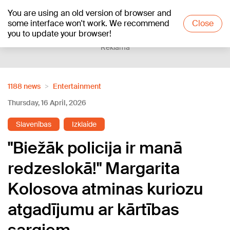
You are using an old version of browser and
+15
°C
some interface won't work. We recommend
Close
you to update your browser!
Reklāma
1188 news
Entertainment
Thursday, 16 April, 2026
Slavenības
Izklaide
"Biežāk policija ir manā
redzeslokā!" Margarita
Kolosova atminas kuriozu
atgadījumu ar kārtības