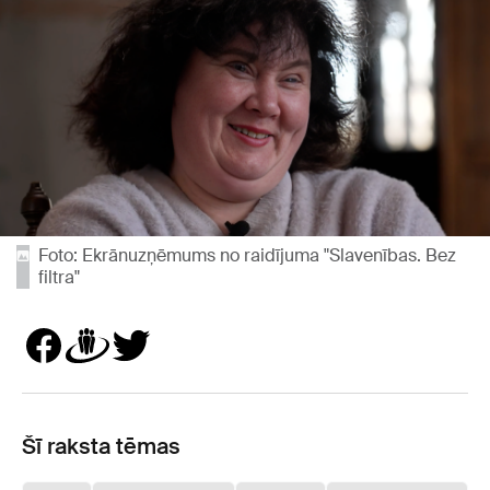
Foto: Ekrānuzņēmums no raidījuma "Slavenības. Bez
filtra"
Šī raksta tēmas