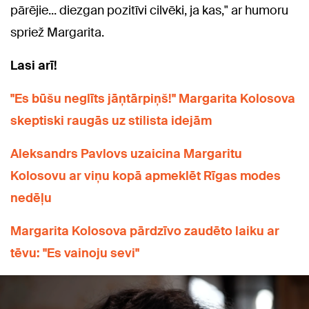
pārējie... diezgan pozitīvi cilvēki, ja kas," ar humoru
spriež Margarita.
Lasi arī!
"Es būšu neglīts jāņtārpiņš!" Margarita Kolosova
skeptiski raugās uz stilista idejām
Aleksandrs Pavlovs uzaicina Margaritu
Kolosovu ar viņu kopā apmeklēt Rīgas modes
nedēļu
Margarita Kolosova pārdzīvo zaudēto laiku ar
tēvu: "Es vainoju sevi"