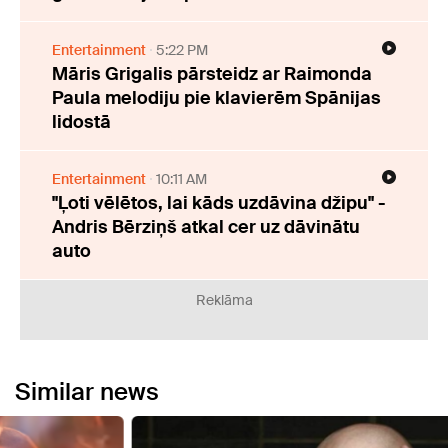
Entertainment
5:22 PM
Māris Grigalis pārsteidz ar Raimonda
Paula melodiju pie klavierēm Spānijas
lidostā
Entertainment
10:11 AM
"Ļoti vēlētos, lai kāds uzdāvina džipu" -
Andris Bērziņš atkal cer uz dāvinātu
auto
Reklāma
Similar news