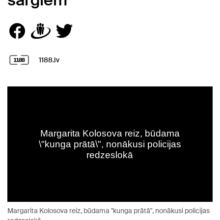
sargiem
1188.lv
Margarita Kolosova reiz, būdama "kunga prātā", nonākusi policijas