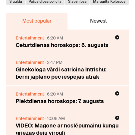
Sigulda
Pašvaldības policija
Slavenības
Margarita Kolosova
Most popular
Newest
Entertainment
6:20 AM
Ceturtdienas horoskops: 6. augusts
Entertainment
2:47 PM
Ginekologa vārdi satricina Intrishu:
bērni jāplāno pēc iespējas ātrāk
Entertainment
6:20 AM
Piektdienas horoskops: 7. augusts
Entertainment
10:08 AM
VIDEO: Magone ar noslēpumainu kungu
griežas deju virpulī